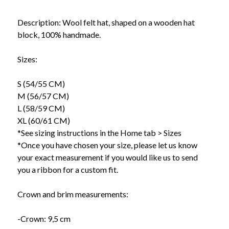
Description: Wool felt hat, shaped on a wooden hat
block, 100% handmade.
Sizes:
S (54/55 CM)
M (56/57 CM)
L (58/59 CM)
XL (60/61 CM)
*See sizing instructions in the Home tab > Sizes
*Once you have chosen your size, please let us know
your exact measurement if you would like us to send
you a ribbon for a custom fit.
Crown and brim measurements:
-Crown: 9,5 cm