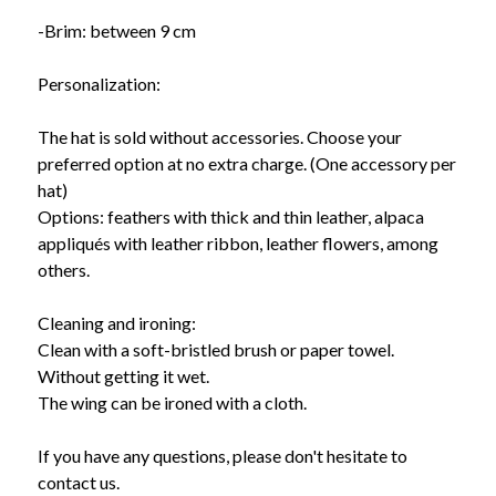
-Brim: between 9 cm
Personalization:
The hat is sold without accessories. Choose your
preferred option at no extra charge. (One accessory per
hat)
Options: feathers with thick and thin leather, alpaca
appliqués with leather ribbon, leather flowers, among
others.
Cleaning and ironing:
Clean with a soft-bristled brush or paper towel.
Without getting it wet.
The wing can be ironed with a cloth.
If you have any questions, please don't hesitate to
contact us.