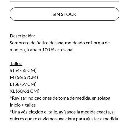
SIN STOCK
Descripción:
Sombrero de fieltro de lana, moldeado en horma de
madera, trabajo 100 % artesanal.
Talles:
S (54/55 CM)
M (56/57CM)
L (58/59 CM)
XL (60/61 CM)
*Revisar indicaciones de toma de medida, en solapa
Inicio > talles
*Una véz elegido el talle, avísanos la medida exacta, si
quieres que te enviemos una cinta para ajustar a medida.