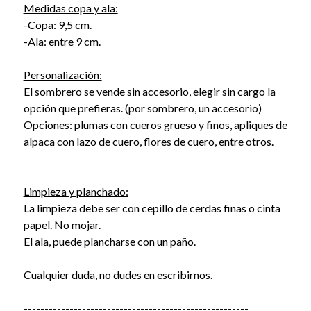
Medidas copa y ala:
-Copa: 9,5 cm.
-Ala: entre 9 cm.
Personalización:
El sombrero se vende sin accesorio, elegir sin cargo la
opción que prefieras. (por sombrero, un accesorio)
Opciones: plumas con cueros grueso y finos, apliques de
alpaca con lazo de cuero, flores de cuero, entre otros.
Limpieza y planchado:
La limpieza debe ser con cepillo de cerdas finas o cinta
papel. No mojar.
El ala, puede plancharse con un paño.
Cualquier duda, no dudes en escribirnos.
------------------------------------------------------